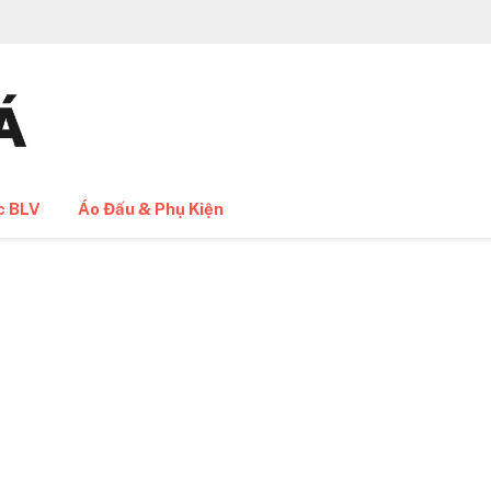
c BLV
Áo Đấu & Phụ Kiện