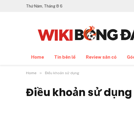
Thứ Năm, Tháng 8 6
Home
Tin bên lề
Review sân cỏ
Gó
»
Home
Điều khoản sử dụng
Điều khoản sử dụng