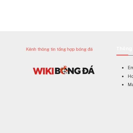
Thông 
Kênh thông tin tổng hợp bóng đá
Em
Ho
Ma