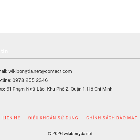
tin
ail:
wikibongda.net@contact.com
tline: 0978 255 2346
p: 51 Phạm Ngũ Lão, Khu Phố 2, Quận 1, Hồ Chí Minh
LIÊN HỆ
ĐIỀU KHOẢN SỬ DỤNG
CHÍNH SÁCH BẢO MẬT
© 2026 wikibongda.net