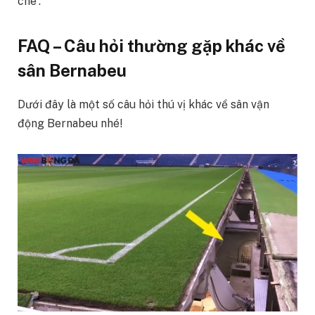
chê”.
FAQ – Câu hỏi thường gặp khác về
sân Bernabeu
Dưới đây là một số câu hỏi thú vị khác về sân vận
động Bernabeu nhé!