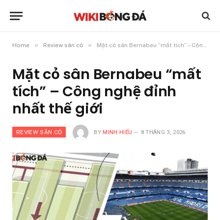
»
»
Home
Review sân cỏ
Mặt cỏ sân Bernabeu “mất tích” – Công nghệ đỉnh nhất thế giới
Mặt cỏ sân Bernabeu “mất
tích” – Công nghệ đỉnh
nhất thế giới
REVIEW SÂN CỎ
BY
MINH HIẾU
8 THÁNG 3, 2026