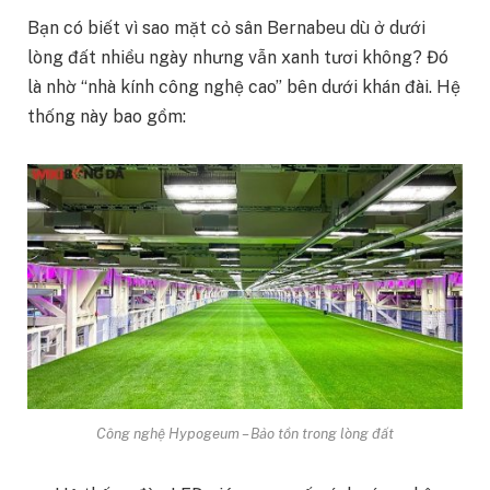
Bạn có biết vì sao mặt cỏ sân Bernabeu dù ở dưới
lòng đất nhiều ngày nhưng vẫn xanh tươi không? Đó
là nhờ “nhà kính công nghệ cao” bên dưới khán đài. Hệ
thống này bao gồm:
Công nghệ Hypogeum – Bảo tồn trong lòng đất