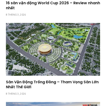
16 sân vận động World Cup 2026 – Review nhanh
nhất
8 THÁNG 3, 2026
Sân Vận Động Trống Đồng – Tham Vọng Sân Lớn
Nhất Thế Giới
8 THÁNG 3, 2026