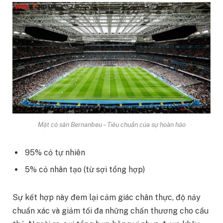
Mặt cỏ sân Bernanbeu – Tiêu chuẩn của sự hoàn hảo
95% cỏ tự nhiên
5% cỏ nhân tạo (từ sợi tổng hợp)
Sự kết hợp này đem lại cảm giác chân thực, độ nảy
chuẩn xác và giảm tối đa những chấn thương cho cầu