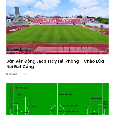
Sân Vận Động Lạch Tray Hải Phòng – Chảo Lửa
Nơi Đất Cảng
8 THÁNG 3, 2026