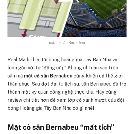
mặt cỏ sân Bernabeu
Real Madrid là đội bóng hoàng gia Tây Ban Nha và
luôn gắn với từ “đẳng cấp”. Không chỉ dàn sao trên
sân mà
mặt cỏ sân Bernabeu
cũng khiến cả thế giới
thán phục. Sau đợt đại tu lịch sử, sân Bernabeu đã trở
thành một kỳ quan công nghệ thực thụ. Hãy cùng
review chi tiết hơn để xem lớp cỏ xanh mượt của đội
bóng Hoàng gia Tây Ban Nha có gì nhé!
Mặt cỏ sân Bernabeu “mất tích”