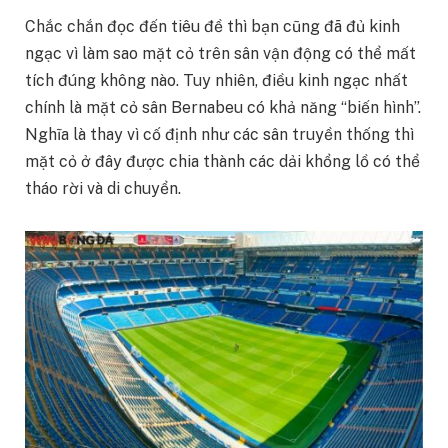
Chắc chắn đọc đến tiêu đề thì bạn cũng đã đủ kinh
ngạc vì làm sao mặt cỏ trên sân vận động có thể mất
tích đúng không nào. Tuy nhiên, điều kinh ngạc nhất
chính là mặt cỏ sân Bernabeu có khả năng “biến hình”.
Nghĩa là thay vì cố định như các sân truyền thống thì
mặt cỏ ở đây được chia thành các dải khổng lồ có thể
tháo rời và di chuyển.