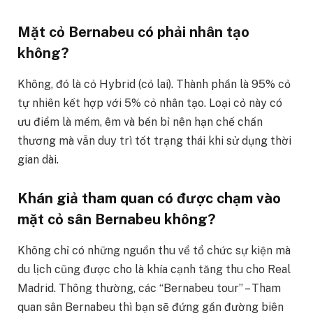
Mặt cỏ Bernabeu có phải nhân tạo
không?
Không, đó là cỏ Hybrid (cỏ lai). Thành phần là 95% cỏ
tự nhiên kết hợp với 5% cỏ nhân tạo. Loại cỏ này có
ưu điểm là mềm, êm và bền bỉ nên hạn chế chấn
thương mà vẫn duy trì tốt trạng thái khi sử dụng thời
gian dài.
Khán giả tham quan có được chạm vào
mặt cỏ sân Bernabeu không?
Không chỉ có những nguồn thu về tổ chức sự kiện mà
du lịch cũng được cho là khía cạnh tăng thu cho Real
Madrid. Thông thường, các “Bernabeu tour” – Tham
quan sân Bernabeu thì bạn sẽ đứng gần đường biên