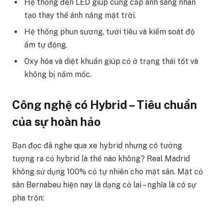
Hệ thống đèn LED giúp cung cấp ánh sáng nhân
tạo thay thế ánh nắng mặt trời.
Hệ thống phun sương, tưới tiêu và kiểm soát độ
ẩm tự động.
Oxy hóa và diệt khuẩn giúp cỏ ở trạng thái tốt và
không bị nấm mốc.
Công nghệ có Hybrid – Tiêu chuẩn
của sự hoàn hảo
Bạn đọc đã nghe qua xe hybrid nhưng có tưởng
tượng ra cỏ hybrid là thế nào không? Real Madrid
không sử dụng 100% cỏ tự nhiên cho mặt sân. Mặt cỏ
sân Bernabeu hiện nay là dạng cỏ lai – nghĩa là có sự
pha trộn: