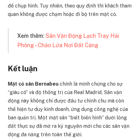
để chụp hình. Tuy nhiên, theo quy định thì khách tham
quan không được chạm hoặc đi bộ trên mặt cỏ.
Xem thêm:
Sân Vận Động Lạch Tray Hải
Phòng – Chảo Lửa Nơi Đất Cảng
Kết luận
Mặt cỏ sân Bernabeu
chính là minh chứng cho sự
“giàu có” và độ thống trị của Real Madrid. Sân vận
động này không chỉ được đầu tư chỉnh chu mà còn
thể hiện tư duy kinh doanh, ứng dụng công nghệ của
ban quản trị. Một mặt sân “biết biến hình” dưới lòng
đất thực sự đã mở ra kỷ nguyên mới cho các sân vận
động đa năng trên toàn thế giới.