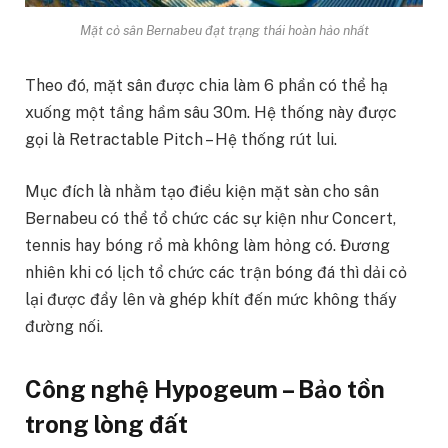
Mặt cỏ sân Bernabeu đạt trạng thái hoàn hảo nhất
Theo đó, mặt sân được chia làm 6 phần có thể hạ
xuống một tầng hầm sâu 30m. Hệ thống này được
gọi là Retractable Pitch – Hệ thống rút lui.
Mục đích là nhằm tạo điều kiện mặt sàn cho sân
Bernabeu có thể tổ chức các sự kiện như Concert,
tennis hay bóng rổ mà không làm hỏng có. Đương
nhiên khi có lịch tổ chức các trận bóng đá thì dải cỏ
lại được đẩy lên và ghép khít đến mức không thấy
đường nối.
Công nghệ Hypogeum – Bảo tồn
trong lòng đất