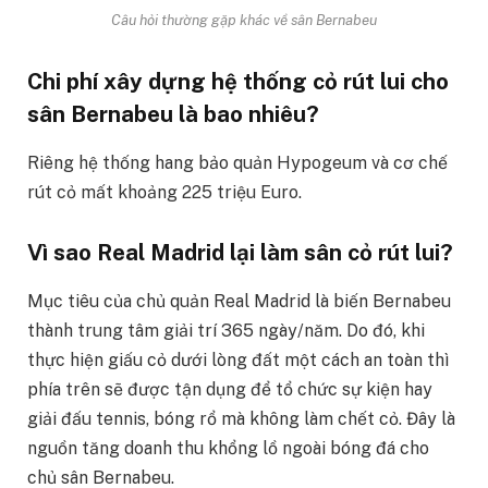
Câu hỏi thường gặp khác về sân Bernabeu
Chi phí xây dựng hệ thống cỏ rút lui cho
sân Bernabeu là bao nhiêu?
Riêng hệ thống hang bảo quản Hypogeum và cơ chế
rút cỏ mất khoảng 225 triệu Euro.
Vì sao Real Madrid lại làm sân cỏ rút lui?
Mục tiêu của chủ quản Real Madrid là biến Bernabeu
thành trung tâm giải trí 365 ngày/năm. Do đó, khi
thực hiện giấu cỏ dưới lòng đất một cách an toàn thì
phía trên sẽ được tận dụng để tổ chức sự kiện hay
giải đấu tennis, bóng rổ mà không làm chết cỏ. Đây là
nguồn tăng doanh thu khổng lồ ngoài bóng đá cho
chủ sân Bernabeu.