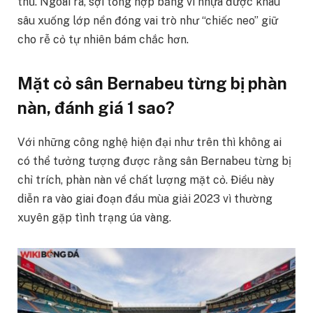
thủ. Ngoài ra, sợi tổng hợp bằng vi nhựa được khâu
sâu xuống lớp nền đóng vai trò như “chiếc neo” giữ
cho rễ cỏ tự nhiên bám chắc hơn.
Mặt cỏ sân Bernabeu từng bị phàn
nàn, đánh giá 1 sao?
Với những công nghệ hiện đại như trên thì không ai
có thể tưởng tượng được rằng sân Bernabeu từng bị
chỉ trích, phàn nàn về chất lượng mặt cỏ. Điều này
diễn ra vào giai đoạn đầu mùa giải 2023 vì thường
xuyên gặp tình trạng úa vàng.