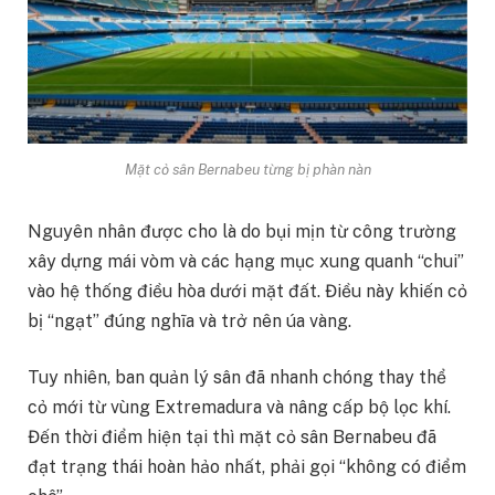
Mặt cỏ sân Bernabeu từng bị phàn nàn
Nguyên nhân được cho là do bụi mịn từ công trường
xây dựng mái vòm và các hạng mục xung quanh “chui”
vào hệ thống điều hòa dưới mặt đất. Điều này khiến cỏ
bị “ngạt” đúng nghĩa và trở nên úa vàng.
Tuy nhiên, ban quản lý sân đã nhanh chóng thay thể
cỏ mới từ vùng Extremadura và nâng cấp bộ lọc khí.
Đến thời điểm hiện tại thì mặt cỏ sân Bernabeu đã
đạt trạng thái hoàn hảo nhất, phải gọi “không có điểm