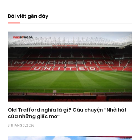
Bài viết gần đây
Old Trafford nghĩa là gì? Câu chuyện “Nhà hát
của những giấc mơ”
8 THÁNG 3, 2026