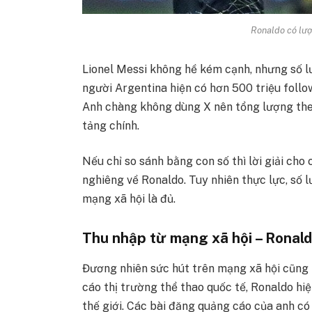
Ronaldo có lượ
Lionel Messi không hề kém cạnh, nhưng số l
người Argentina hiện có hơn 500 triệu follo
Anh chàng không dùng X nên tổng lượng theo 
tảng chính.
Nếu chỉ so sánh bằng con số thì lời giải cho
nghiêng về Ronaldo. Tuy nhiên thực lực, số l
mạng xã hội là đủ.
Thu nhập từ mạng xã hội – Ronald
Đương nhiên sức hút trên mạng xã hội cũng 
cáo thị trường thể thao quốc tế, Ronaldo hiệ
thế giới. Các bài đăng quảng cáo của anh c