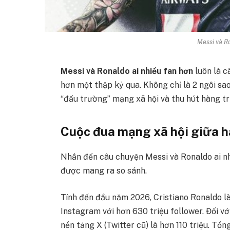
Messi và Ro
Messi và Ronaldo ai nhiều fan hơn
luôn là c
hơn một thập kỷ qua. Không chỉ là 2 ngôi sa
“đấu trường” mạng xã hội và thu hút hàng tr
Cuộc đua mạng xã hội giữa h
Nhắn đến câu chuyện Messi và Ronaldo ai nhi
được mang ra so sánh.
Tính đến đầu năm 2026, Cristiano Ronaldo là
Instagram với hơn 630 triệu follower. Đối vớ
nền tảng X (Twitter cũ) là hơn 110 triệu. Tổn