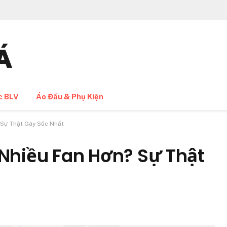
c BLV
Áo Đấu & Phụ Kiện
 Sự Thật Gây Sốc Nhất
 Nhiều Fan Hơn? Sự Thật