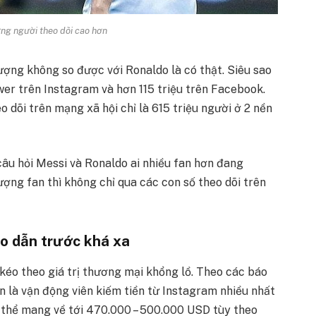
ng người theo dõi cao hơn
ượng không so được với Ronaldo là có thật. Siêu sao
wer trên Instagram và hơn 115 triệu trên Facebook.
dõi trên mạng xã hội chỉ là 615 triệu người ở 2 nền
 câu hỏi Messi và Ronaldo ai nhiều fan hơn đang
ượng fan thì không chỉ qua các con số theo dõi trên
o dẫn trước khá xa
kéo theo giá trị thương mại khổng lồ. Theo các báo
n là vận động viên kiếm tiền từ Instagram nhiều nhất
ó thể mang về tới 470.000 – 500.000 USD tùy theo