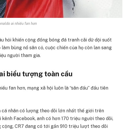
naldo ai nhiều fan hơn
âu hỏi khiến cộng đồng bóng đá tranh cãi dữ dội suốt
o làm bùng nổ sân cỏ, cuộc chiến của họ còn lan sang
iệu người tham gia.
ai biểu tượng toàn cầu
ều fan hơn, mạng xã hội luôn là “sân đấu” đầu tiên
 cá nhân có lượng theo dõi lớn nhất thế giới trên
i kênh Facebook, anh có hơn 170 triệu người theo dõi,
g cộng, CR7 đang có tới gần 910 triệu lượt theo dõi