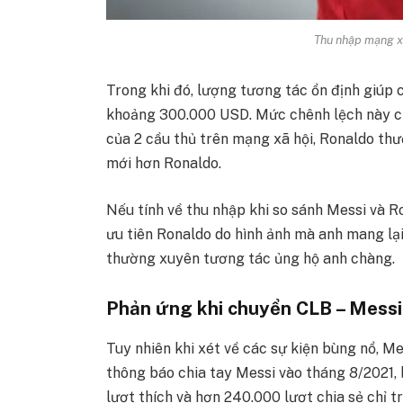
Thu nhập mạng x
Trong khi đó, lượng tương tác ổn định giúp 
khoảng 300.000 USD. Mức chênh lệch này cũn
của 2 cầu thủ trên mạng xã hội, Ronaldo th
mới hơn Ronaldo.
Nếu tính về thu nhập khi so sánh Messi và R
ưu tiên Ronaldo do hình ảnh mà anh mang lạ
thường xuyên tương tác ủng hộ anh chàng.
Phản ứng khi chuyển CLB – Messi 
Tuy nhiên khi xét về các sự kiện bùng nổ, M
thông báo chia tay Messi vào tháng 8/2021, 
lượt thích và hơn 240.000 lượt chia sẻ chỉ t