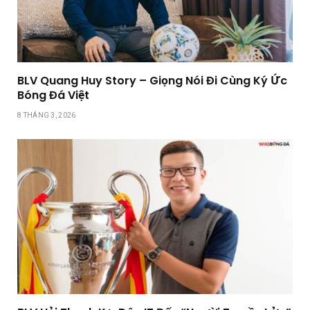
BLV Quang Huy Story – Giọng Nói Đi Cùng Ký Ức
Bóng Đá Việt
8 THÁNG 3, 2026