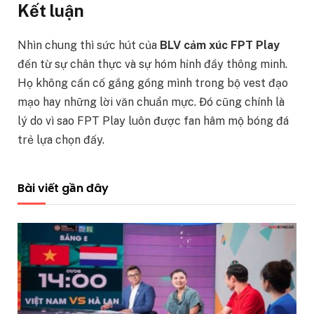
Kết luận
Nhìn chung thì sức hút của
BLV cảm xúc FPT Play
đến từ sự chân thực và sự hóm hỉnh đầy thông minh.
Họ không cần cố gắng gồng mình trong bộ vest đạo
mạo hay những lời văn chuẩn mực. Đó cũng chính là
lý do vì sao FPT Play luôn được fan hâm mộ bóng đá
trẻ lựa chọn đấy.
Bài viết gần đây