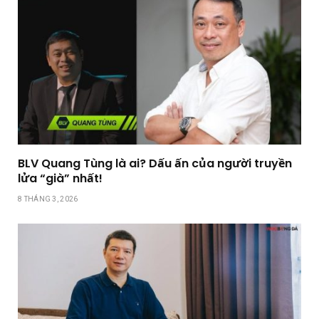
BLV Quang Tùng là ai? Dấu ấn của người truyền
lửa “già” nhất!
8 THÁNG 3, 2026