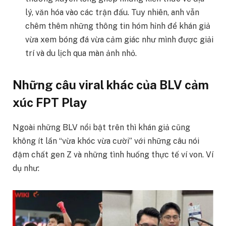
lý, văn hóa vào các trận đấu. Tuy nhiên, anh vẫn
chêm thêm những thông tin hóm hỉnh để khán giả
vừa xem bóng đá vừa cảm giác như mình được giải
trí và du lịch qua màn ảnh nhỏ.
Những câu viral khác của BLV cảm
xúc FPT Play
Ngoài những BLV nổi bật trên thì khán giả cũng
không ít lần “vừa khóc vừa cười” với những câu nói
đậm chất gen Z và những tình huống thực tế ví von. Ví
dụ như: