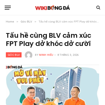
»
»
Home
Góc BLV
Tấu hề cùng BLV cảm xúc FPT Play dở khóc dở cười
Tấu hề cùng BLV cảm xúc
FPT Play dở khóc dở cười
GÓC BLV
BY
MINH HIẾU
8 THÁNG 3, 2026