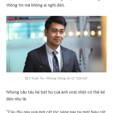
thông tin mà không ai nghĩ đến.
BLV Xuân Tín – Những thông tin từ “bốn bể”
Những câu tấu hề bất hủ của anh viral nhất có thể kể
đến như là:
“Cầu thủ này vừa mới cắt tóc sáng nay tại một hiệu cắt