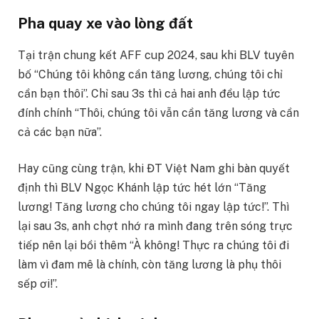
Pha quay xe vào lòng đất
Tại trận chung kết AFF cup 2024, sau khi BLV tuyên
bố “Chúng tôi không cần tăng lương, chúng tôi chỉ
cần bạn thôi”. Chỉ sau 3s thì cả hai anh đều lập tức
đính chính “Thôi, chúng tôi vẫn cần tăng lương và cần
cả các bạn nữa”.
Hay cũng cùng trận, khi ĐT Việt Nam ghi bàn quyết
định thì BLV Ngọc Khánh lập tức hét lớn “Tăng
lương! Tăng lương cho chúng tôi ngay lập tức!”. Thì
lại sau 3s, anh chợt nhớ ra mình đang trên sóng trực
tiếp nên lại bồi thêm “À không! Thực ra chúng tôi đi
làm vì đam mê là chính, còn tăng lương là phụ thôi
sếp ơi!”.