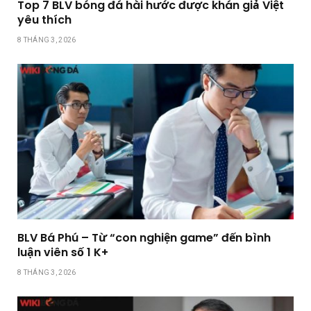
Top 7 BLV bóng đá hài hước được khán giả Việt
yêu thích
8 THÁNG 3, 2026
BLV Bá Phú – Từ “con nghiện game” đến bình
luận viên số 1 K+
8 THÁNG 3, 2026