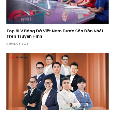
Top BLV Bóng Đá Việt Nam Được Săn Đón Nhất
Trên Truyền Hình
8 THÁNG 3, 2026