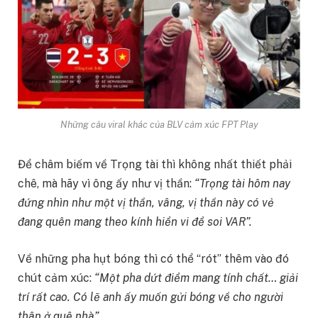
Những câu viral khác của BLV cảm xúc FPT Play
Để châm biếm về Trọng tài thì không nhất thiết phải
chê, mà hãy vì ông ấy như vị thần:
“Trọng tài hôm nay
đứng nhìn như một vị thần, vâng, vị thần này có vẻ
đang quên mang theo kính hiển vi để soi VAR”.
Về những pha hụt bóng thì có thể “rót” thêm vào đó
chút cảm xúc:
“Một pha dứt điểm mang tính chất… giải
trí rất cao. Có lẽ anh ấy muốn gửi bóng về cho người
thân ở quê nhà”.