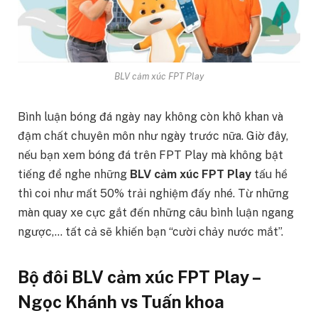
BLV cảm xúc FPT Play
Bình luận bóng đá ngày nay không còn khô khan và
đậm chất chuyên môn như ngày trước nữa. Giờ đây,
nếu bạn xem bóng đá trên FPT Play mà không bật
tiếng để nghe những
BLV cảm xúc FPT Play
tấu hề
thì coi như mất 50% trải nghiệm đấy nhé. Từ những
màn quay xe cực gắt đến những câu bình luận ngang
ngược,… tất cả sẽ khiến bạn “cười chảy nước mắt”.
Bộ đôi BLV cảm xúc FPT Play –
Ngọc Khánh vs Tuấn khoa