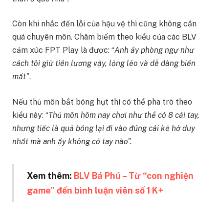
Còn khi nhắc đến lỗi của hậu vệ thì cũng không cần
quá chuyên môn. Châm biếm theo kiểu của các BLV
cảm xúc FPT Play là được: “
Anh ấy phòng ngự như
cách tôi giữ tiền lương vậy, lỏng lẻo và dễ dàng biến
mất”
.
Nếu thủ môn bắt bóng hụt thì có thể pha trò theo
kiểu này: “
Thủ môn hôm nay chơi như thể có 8 cái tay,
nhưng tiếc là quả bóng lại đi vào đúng cái kẽ hở duy
nhất mà anh ấy không có tay nào”.
Xem thêm:
BLV Bá Phú – Từ “con nghiện
game” đến bình luận viên số 1 K+