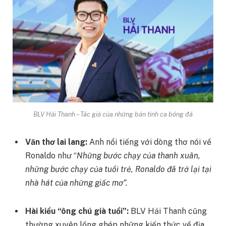
BLV Hải Thanh – Tác giả của những bản tình ca bóng đá
Văn thơ lai lang:
Anh nổi tiếng với dòng thơ nói về
Ronaldo như “
Những bước chạy của thanh xuân,
những bước chạy của tuổi trẻ, Ronaldo đã trở lại tại
nhà hát của những giấc mơ”.
Hài kiểu “ông chú già tuổi”:
BLV Hải Thanh cũng
thường xuyên lồng ghép những kiến thức về địa