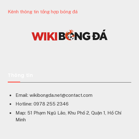
Kênh thông tin tổng hợp bóng đá
Thông tin
Email:
wikibongda.net@contact.com
Hotline: 0978 255 2346
Map: 51 Phạm Ngũ Lão, Khu Phố 2, Quận 1, Hồ Chí
Minh