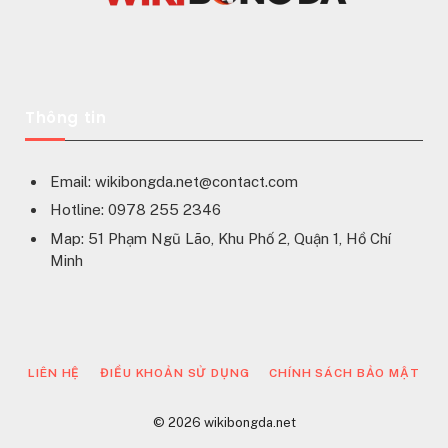
Thông tin
Email:
wikibongda.net@contact.com
Hotline: 0978 255 2346
Map: 51 Phạm Ngũ Lão, Khu Phố 2, Quận 1, Hồ Chí
Minh
LIÊN HỆ
ĐIỀU KHOẢN SỬ DỤNG
CHÍNH SÁCH BẢO MẬT
© 2026 wikibongda.net