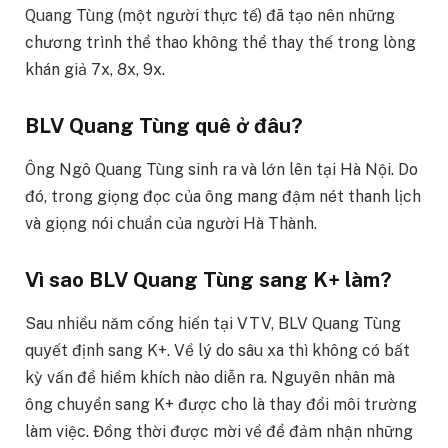
Quang Tùng (một người thực tế) đã tạo nên những
chương trình thể thao không thể thay thế trong lòng
khán giả 7x, 8x, 9x.
BLV Quang Tùng quê ở đâu?
Ông Ngô Quang Tùng sinh ra và lớn lên tại Hà Nội. Do
đó, trong giọng đọc của ông mang đậm nét thanh lịch
và giọng nói chuẩn của người Hà Thành.
Vì sao BLV Quang Tùng sang K+ làm?
Sau nhiều năm cống hiến tại VTV, BLV Quang Tùng
quyết định sang K+. Về lý do sâu xa thì không có bất
kỳ vấn đề hiềm khích nào diễn ra. Nguyên nhân mà
ông chuyển sang K+ được cho là thay đổi môi trường
làm việc. Đồng thời được mời về để đảm nhận những