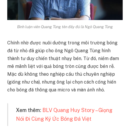
Bình luận viên Quang Tùng tên đầy đủ là Ngô Quang Tùng
Chính nhờ được nuôi dưỡng trong môi trường bóng
đá từ nhỏ đã giúp cho ông Ngô Quang Tùng hình
thành tư duy chiến thuật nhạy bén. Từ đó, niềm đam
mê mãnh liệt với quả bóng tròn cũng được bén rễ.
Mặc dù không theo nghiệp cầu thủ chuyên nghiệp
(giống như cha), nhưng ông lại chọn cách cống hiến
cho bóng đá thông qua micro và màn ảnh nhỏ.
Xem thêm:
BLV Quang Huy Story – Giọng
Nói Đi Cùng Ký Ức Bóng Đá Việt