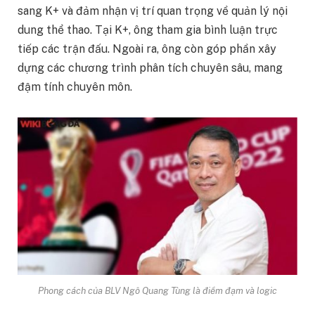
sang K+ và đảm nhận vị trí quan trọng về quản lý nội
dung thể thao. Tại K+, ông tham gia bình luận trực
tiếp các trận đấu. Ngoài ra, ông còn góp phần xây
dựng các chương trình phân tích chuyên sâu, mang
đậm tính chuyên môn.
Phong cách của BLV Ngô Quang Tùng là điềm đạm và logic