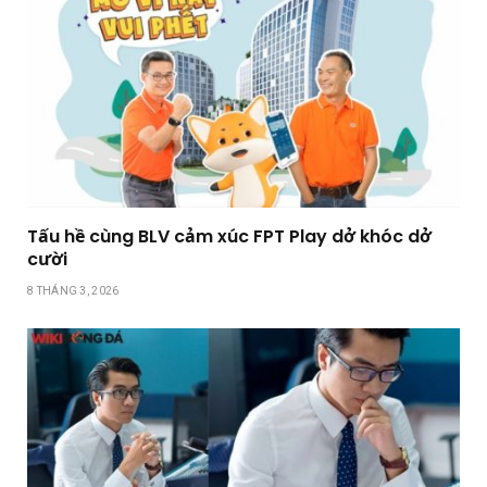
Tấu hề cùng BLV cảm xúc FPT Play dở khóc dở
cười
8 THÁNG 3, 2026