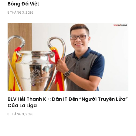
Bóng Đá Việt
8 THÁNG 3, 2026
BLV Hải Thanh K+: Dân IT Đến “Người Truyền Lửa”
Của La Liga
8 THÁNG 3, 2026