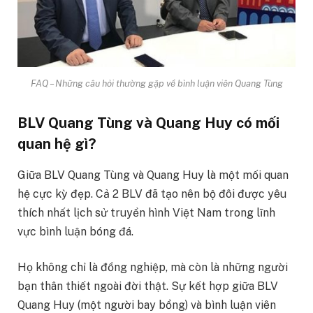
FAQ – Những câu hỏi thường gặp về bình luận viên Quang Tùng
BLV Quang Tùng và Quang Huy có mối
quan hệ gì?
Giữa BLV Quang Tùng và Quang Huy là một mối quan
hệ cực kỳ đẹp. Cả 2 BLV đã tạo nên bộ đôi được yêu
thích nhất lịch sử truyền hình Việt Nam trong lĩnh
vực bình luận bóng đá.
Họ không chỉ là đồng nghiệp, mà còn là những người
bạn thân thiết ngoài đời thật. Sự kết hợp giữa BLV
Quang Huy (một người bay bổng) và bình luận viên