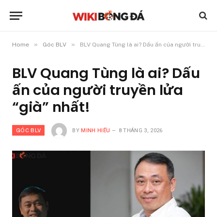
»
»
Home
Góc BLV
BLV Quang Tùng là ai? Dấu ấn của người truyền lửa “già” nhất!
BLV Quang Tùng là ai? Dấu
ấn của người truyền lửa
“già” nhất!
GÓC BLV
BY
MINH HIẾU
8 THÁNG 3, 2026