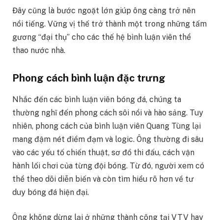
Đây cũng là bước ngoặt lớn giúp ông càng trở nên
nổi tiếng. Vững vị thế trở thành một trong những tấm
gương “đại thụ” cho các thế hệ bình luận viên thể
thao nước nhà.
Phong cách bình luận đặc trưng
Nhắc đến các bình luận viên bóng đá, chúng ta
thường nghĩ đến phong cách sôi nổi và hào sảng. Tuy
nhiên, phong cách của bình luận viên Quang Tùng lại
mang đậm nét điềm đạm và logic. Ông thường đi sâu
vào các yếu tố chiến thuật, sơ đồ thi đấu, cách vận
hành lối chơi của từng đội bóng. Từ đó, người xem có
thể theo dõi diễn biến và còn tìm hiểu rõ hơn về tư
duy bóng đá hiện đại.
Ông không dừng lại ở những thành công tại VTV hay