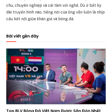
chu, chuyên nghiệp và cái tâm với nghề. Dù ở bất kỳ
đài truyền hình nào, tiếng nói của ông vẫn luôn là nhịp
cầu kết nối giữa khán giả và bóng đá.
Bài viết gần đây
Top BLV Bóng Đá Việt Nam Được Săn Đón Nhất