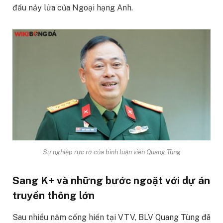
đấu nảy lửa của Ngoại hạng Anh.
Sự nghiệp rực rỡ của bình luận viên Quang Tùng
Sang K+ và những bước ngoặt với dự án
truyền thông lớn
Sau nhiều năm cống hiến tại VTV, BLV Quang Tùng đã