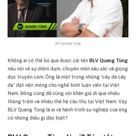
blv quang tùng
Không ai có thể bỏ qua được cái tên
BLV Quang Tùng
nếu nói về sự điềm đạm, chuyên môn sâu sắc và giọng
đọc truyền cảm. Ông là một trong những “cây đa cây
đa” đặt nền móng cho nghề bình luận viên tại Việt
Nam. Đông cũng đã cùng với khán giả đi qua nhiều
thăng trầm và nhiều thế hệ cầu thủ tại Việt Nam. Vậy
BLV Quang Tùng là ai và hành trình sự nghiệp của ông
có những điều gì đặc biệt?