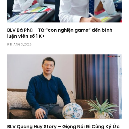
BLV Bá Phú – Từ “con nghiện game” đến bình
luận viên số 1 K+
8 THÁNG 3, 2026
BLV Quang Huy Story – Giọng Nói Đi Cùng Ký Ức