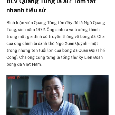
BLV Quang Tùng là ai? Tóm tắt
nhanh tiểu sử
Bình luận viên Quang Tùng tên đầy đủ là Ngô Quang
Tùng, sinh năm 1972. Ông sinh ra và trưởng thành
trong một gia đình có truyền thống về bóng đá. Cha
của ông chính là danh thủ Ngô Xuân Quýnh – một
trong những tên tuổi lớn của bóng đá Quân Đội (Thể
Công). Cha ông cũng từng là tổng thư ký Liên Đoàn
bóng đá Việt Nam.