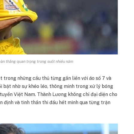
àn thắng quan trọng trong suốt nhiều năm
trong những cầu thủ từng gắn liền với áo số 7 và
i bật nhờ sự khéo léo, thông minh trong xử lý bóng
h tuyển Việt Nam. Thành Lương không chỉ đại diện cho
ổn định và tinh thần thi đấu hết mình qua từng trận