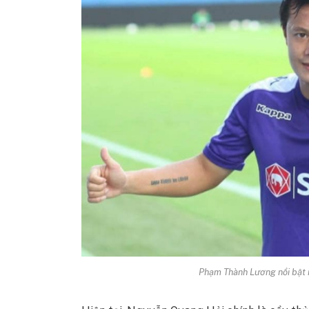
Phạm Thành Lương nổi bật n