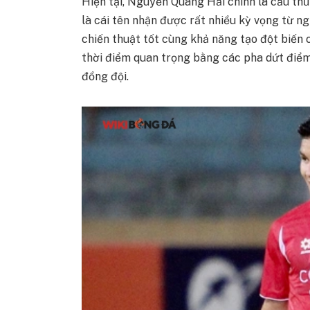
Hiện tại, Nguyễn Quang Hải chính là cầu th
là cái tên nhận được rất nhiều kỳ vọng từ n
chiến thuật tốt cùng khả năng tạo đột biến 
thời điểm quan trọng bằng các pha dứt điể
đồng đội.