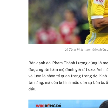
Lê Công Vinh mang đến nhiều b
Bên cạnh đó, Phạm Thành Lương cũng là một 
được người hâm mộ đánh giá rất cao. Anh nổ
và luôn là nhân tố quan trọng trong đội hìn
tài năng, mà còn là hình mẫu của sự bền bỉ, 
đấu.