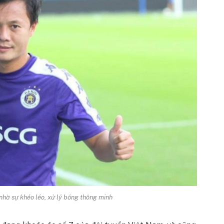
hờ sự khéo léo, xử lý bóng thông minh