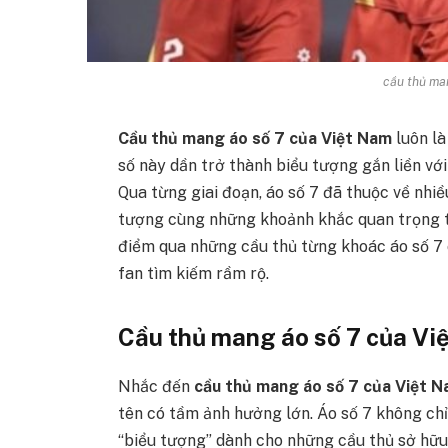
cầu thủ man
Cầu thủ mang áo số 7 của Việt Nam
luôn l
số này dần trở thành biểu tượng gắn liền v
Qua từng giai đoạn, áo số 7 đã thuộc về nhiề
tượng cùng những khoảnh khắc quan trọng tr
điểm qua những cầu thủ từng khoác áo số 7 
fan tìm kiếm rầm rộ.
Cầu thủ mang áo số 7 của Vi
Nhắc đến
cầu thủ mang áo số 7 của Việt 
tên có tầm ảnh hưởng lớn. Áo số 7 không ch
“biểu tượng” dành cho những cầu thủ sở hữu 