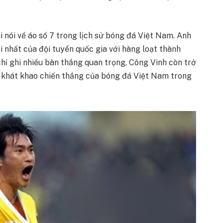
hi nói về áo số 7 trong lịch sử bóng đá Việt Nam. Anh
 nhất của đội tuyển quốc gia với hàng loạt thành
hỉ ghi nhiều bàn thắng quan trọng, Công Vinh còn trở
à khát khao chiến thắng của bóng đá Việt Nam trong