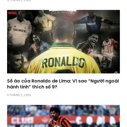
6 THÁNG 2, 2026
Số áo của Ronaldo de Lima: Vì sao “Người ngoài
hành tinh” thích số 9?
6 THÁNG 2, 2026