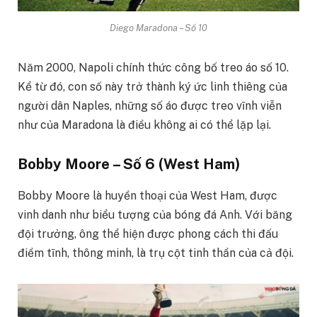
Diego Maradona – Số 10
Năm 2000, Napoli chính thức công bố treo áo số 10.
Kể từ đó, con số này trở thành ký ức linh thiêng của
người dân Naples, những số áo được treo vĩnh viễn
như của Maradona là điều không ai có thể lặp lại.
Bobby Moore – Số 6 (West Ham)
Bobby Moore là huyền thoại của West Ham, được
vinh danh như biểu tượng của bóng đá Anh. Với băng
đội trưởng, ông thể hiện được phong cách thi đấu
điềm tĩnh, thông minh, là trụ cột tinh thần của cả đội.