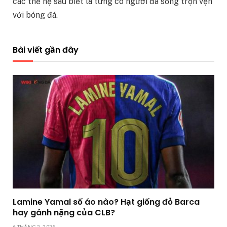
các thế hệ sau biết là từng có người đã sống trọn vẹn
với bóng đá.
Bài viết gần đây
Lamine Yamal số áo nào? Hạt giống đỏ Barca
hay gánh nặng của CLB?