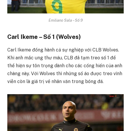
Emiliano Sala – Số 9
Carl Ikeme – Số 1 (Wolves)
Carl Ikeme đồng hành cả sự nghiệp với CLB Wolves.
Khi anh mắc ung thư máu, CLB đã tạm treo số 1 để
thể hiện sự tôn trọng dành cho các cống hiến của anh
chàng này. Với Wolves thì những số áo được treo vĩnh
viễn còn là giá trị về nhân văn trong bóng đá.