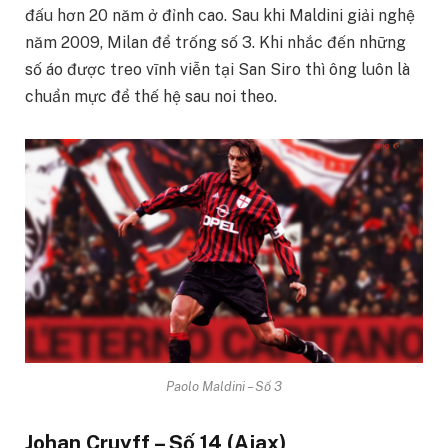
đấu hơn 20 năm ở đỉnh cao. Sau khi Maldini giải nghệ
năm 2009, Milan để trống số 3. Khi nhắc đến những
số áo được treo vĩnh viễn tại San Siro thì ông luôn là
chuẩn mực để thế hệ sau noi theo.
Paolo Maldini – Số 3
Johan Cruyff – Số 14 (Ajax)