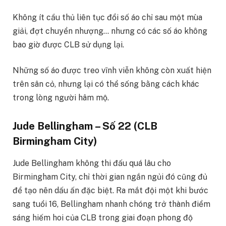
Không ít cầu thủ liên tục đổi số áo chỉ sau một mùa
giải, đợt chuyển nhượng… nhưng có các số áo không
bao giờ được CLB sử dụng lại.
Những số áo được treo vĩnh viễn không còn xuất hiện
trên sân cỏ, nhưng lại có thể sống bằng cách khác
trong lòng người hâm mộ.
Jude Bellingham – Số 22 (CLB
Birmingham City)
Jude Bellingham không thi đấu quá lâu cho
Birmingham City, chỉ thời gian ngắn ngủi đó cũng đủ
để tạo nên dấu ấn đặc biệt. Ra mắt đội một khi bước
sang tuổi 16, Bellingham nhanh chóng trở thành điểm
sáng hiếm hoi của CLB trong giai đoạn phong độ