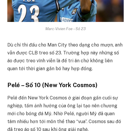
Marc-Vivien Foe – Số 23
Dù chỉ thi đấu cho Man City theo dạng cho mượn, anh
vẫn được CLB treo số 23. Trường hợp này những số
áo được treo vĩnh viễn là để tri ân chứ không liên
quan tới thời gian gắn bó hay hợp đồng.
Pelé – Số 10 (New York Cosmos)
Pelé đến New York Cosmos ở giai đoạn gần cuối sự
nghiệp, tầm ảnh hưởng của ông lại tạo nên chương
mới cho bóng đá Mỹ. Nhờ Pelé, người Mỹ đã quan
tâm nhiều hơn tới môn thể thao “vua”. Cosmos sau đó
đã treo áo số 10 sau khi ông giải nghệ.