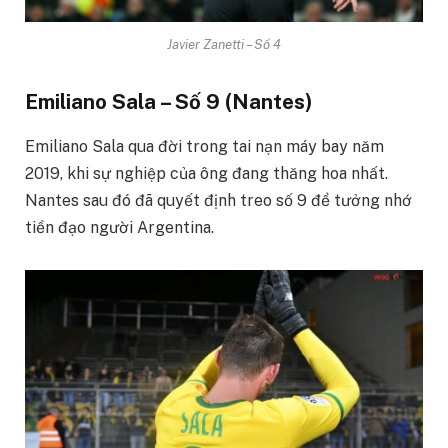
Javier Zanetti – Số 4
Emiliano Sala – Số 9 (Nantes)
Emiliano Sala qua đời trong tai nạn máy bay năm
2019, khi sự nghiệp của ông đang thăng hoa nhất.
Nantes sau đó đã quyết định treo số 9 để tưởng nhớ
tiền đạo người Argentina.