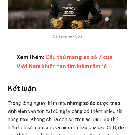
Carl Ikeme – Số 1
Xem thêm:
Cầu thủ mang áo số 7 của
Việt Nam khiến fan tìm kiếm rầm rộ
Kết luận
Trong lòng người hâm mộ,
những số áo được treo
vĩnh viễn
vẫn tồn tại dù ngày càng có thêm nhiều tài
năng mới. Không chỉ là con số trên áo, điều đó thể
hiện lịch sử, cảm xúc và niềm tự hào của các CLB, để