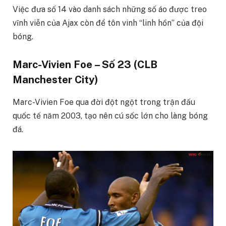
Việc đưa số 14 vào danh sách những số áo được treo
vĩnh viễn của Ajax còn để tôn vinh “linh hồn” của đội
bóng.
Marc-Vivien Foe – Số 23 (CLB
Manchester City)
Marc-Vivien Foe qua đời đột ngột trong trận đấu
quốc tế năm 2003, tạo nên cú sốc lớn cho làng bóng
đá.