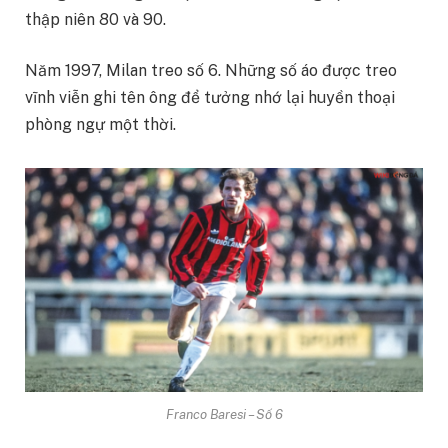
thập niên 80 và 90.
Năm 1997, Milan treo số 6. Những số áo được treo
vĩnh viễn ghi tên ông để tưởng nhớ lại huyền thoại
phòng ngự một thời.
Franco Baresi – Số 6