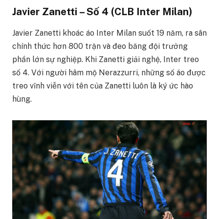
Javier Zanetti – Số 4 (CLB Inter Milan)
Javier Zanetti khoác áo Inter Milan suốt 19 năm, ra sân
chính thức hơn 800 trận và đeo băng đội trưởng
phần lớn sự nghiệp. Khi Zanetti giải nghệ, Inter treo
số 4. Với người hâm mộ Nerazzurri, những số áo được
treo vĩnh viễn với tên của Zanetti luôn là ký ức hào
hùng.