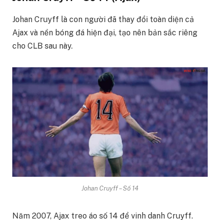
Johan Cruyff là con người đã thay đổi toàn diện cả
Ajax và nền bóng đá hiện đại, tạo nên bản sắc riêng
cho CLB sau này.
Johan Cruyff – Số 14
Năm 2007, Ajax treo áo số 14 để vinh danh Cruyff.