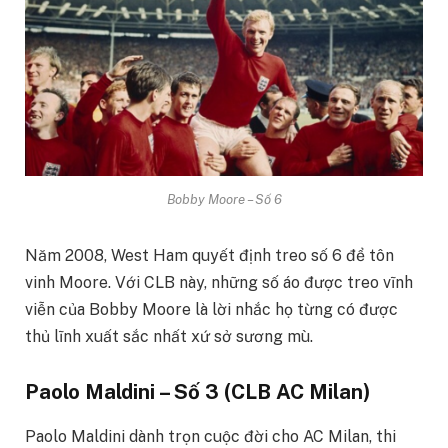
Bobby Moore – Số 6
Năm 2008, West Ham quyết định treo số 6 để tôn
vinh Moore. Với CLB này, những số áo được treo vĩnh
viễn của Bobby Moore là lời nhắc họ từng có được
thủ lĩnh xuất sắc nhất xứ sở sương mù.
Paolo Maldini – Số 3 (CLB AC Milan)
Paolo Maldini dành trọn cuộc đời cho AC Milan, thi