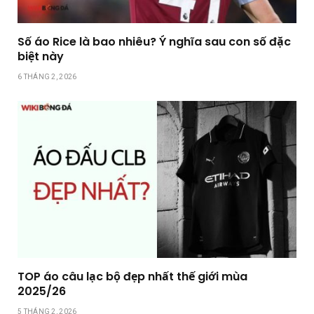
Số áo Rice là bao nhiêu? Ý nghĩa sau con số đặc
biệt này
6 THÁNG 2, 2026
TOP áo câu lạc bộ đẹp nhất thế giới mùa
2025/26
5 THÁNG 2, 2026