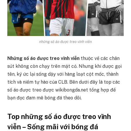
những số áo được treo vĩnh viễn
Những số áo được treo vĩnh viễn
thuộc về các chân
sút không còn chạy trên mặt cỏ. Nhưng khi được gọi
tên, ký ức lại sống dậy với hàng loạt cột mốc, thành
tích và niềm tự hào của CLB. Bên dưới đây là top các
số áo được treo được wikibongda.net tổng hợp để
bạn đọc đam mê bóng đá theo dõi.
Top những số áo được treo vĩnh
viễn – Sống mãi với bóng đá