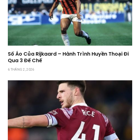
Số Áo Của Rijkaard – Hành Trình Huyền Thoại Đi
Qua 3 Đế Chế
6 THÁNG 2, 2026