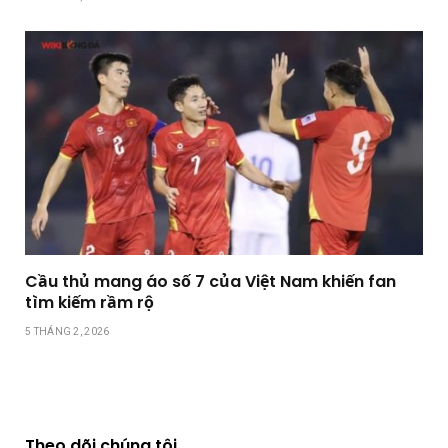
Cầu thủ mang áo số 7 của Việt Nam khiến fan
tìm kiếm rầm rộ
5 THÁNG 2, 2026
Theo dõi chúng tôi