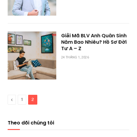
Giải Mã BLV Anh Quân Sinh
Năm Bao Nhiêu? Hồ Sơ Đời
Tư A – Z
24 THÁNG 1, 2026
Previous
1
2
Theo dõi chúng tôi