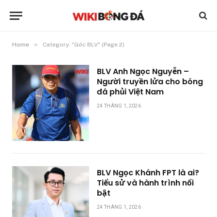
»
Home
Category: "Góc BLV" (Page 2)
BLV Anh Ngọc Nguyễn –
Người truyền lửa cho bóng
đá phủi Việt Nam
24 THÁNG 1, 2026
BLV Ngọc Khánh FPT là ai?
Tiểu sử và hành trình nổi
bật
24 THÁNG 1, 2026