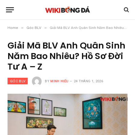
»
»
Home
Góc BLV
Giải Mã BLV Anh Quân Sinh Năm Bao Nhiêu? Hồ Sơ Đời Tư A – Z
Giải Mã BLV Anh Quân Sinh
Năm Bao Nhiêu? Hồ Sơ Đời
Tư A – Z
GÓC BLV
BY
MINH HIẾU
24 THÁNG 1, 2026