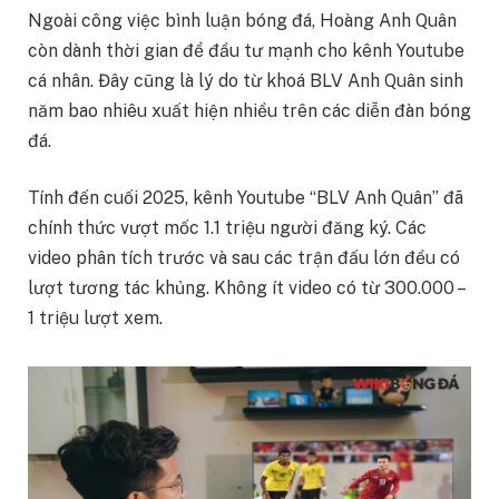
Ngoài công việc bình luận bóng đá, Hoàng Anh Quân
còn dành thời gian để đầu tư mạnh cho kênh Youtube
cá nhân. Đây cũng là lý do từ khoá BLV Anh Quân sinh
năm bao nhiêu xuất hiện nhiều trên các diễn đàn bóng
đá.
Tính đến cuối 2025, kênh Youtube “BLV Anh Quân” đã
chính thức vượt mốc 1.1 triệu người đăng ký. Các
video phân tích trước và sau các trận đấu lớn đều có
lượt tương tác khủng. Không ít video có từ 300.000 –
1 triệu lượt xem.