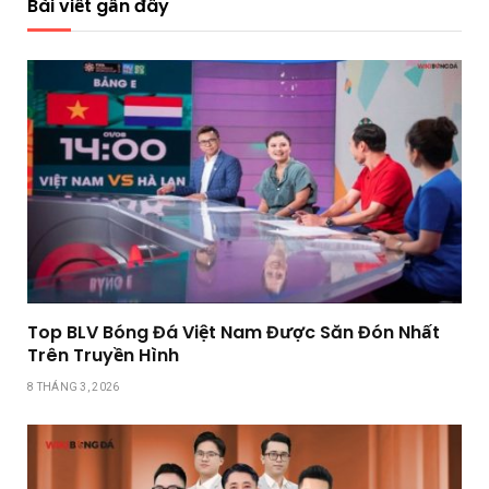
Bài viết gần đây
Top BLV Bóng Đá Việt Nam Được Săn Đón Nhất
Trên Truyền Hình
8 THÁNG 3, 2026