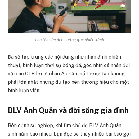
Lan tỏa sức ảnh hưởng qua nhiều kênh
Đa số tập trung các nội dung như nhận định chiến
thuật, bình luận thời sự bóng đá, góc nhìn cá nhân đối
với các CLB lớn ở châu Âu. Con số tương tác không
phải lớn nhất nhưng đủ tạo nên thương hiệu cho một
bình luận viên.
BLV Anh Quân và đời sống gia đình
Bên cạnh sự nghiệp, khi tìm chủ đề BLV Anh Quân
sinh năm bao nhiêu, bạn đọc sẽ thấy nhiều bài báo gợi