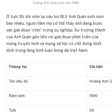
Hoàng Anh Quân sinh năm 1990
Ở tuổi 35, khi nhìn lại câu hỏi BLV Anh Quân sinh năm
bao nhiêu, người hâm mộ có thể thấy anh đang bước
vào giai đoạn “chín” trong sự nghiệp. Sự trưởng thành
của Anh Quân gắn liền với giai đoạn phát triển của
mảng truyền hình và mạng xã hội, có chỗ đứng nhất
định trong làng bình luận bóng đá Việt Nam.
Thông tin
Chi tiết
Tên đầy đủ
Hoàng Anh 
Năm sinh
1990
Tuổi
36