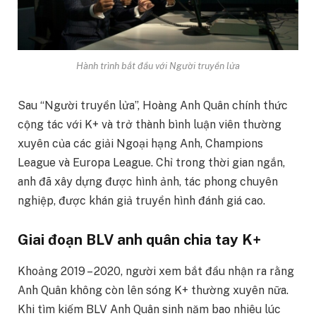
Hành trình bắt đầu với Người truyền lửa
Sau “Người truyền lửa”, Hoàng Anh Quân chính thức
cộng tác với K+ và trở thành bình luận viên thường
xuyên của các giải Ngoại hạng Anh, Champions
League và Europa League. Chỉ trong thời gian ngắn,
anh đã xây dựng được hình ảnh, tác phong chuyên
nghiệp, được khán giả truyền hình đánh giá cao.
Giai đoạn BLV anh quân chia tay K+
Khoảng 2019 – 2020, người xem bắt đầu nhận ra rằng
Anh Quân không còn lên sóng K+ thường xuyên nữa.
Khi tìm kiếm BLV Anh Quân sinh năm bao nhiêu lúc