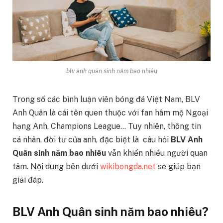
blv anh quân sinh năm bao nhiêu
Trong số các bình luận viên bóng đá Việt Nam, BLV
Anh Quân là cái tên quen thuộc với fan hâm mộ Ngoại
hạng Anh, Champions League… Tuy nhiên, thông tin
cá nhân, đời tư của anh, đặc biệt là câu hỏi
BLV Anh
Quân sinh năm bao nhiêu
vẫn khiến nhiều người quan
tâm. Nội dung bên dưới
wikibongda.net
sẽ giúp bạn
giải đáp.
BLV Anh Quân sinh năm bao nhiêu?