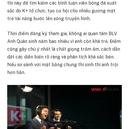
thi này để tìm kiếm các bình luận viên bóng đá xuất
sắc do K+ tổ chức, tạo cơ hội cho nhiều gương mặt
trẻ tài năng bước lên sóng truyền hình.
Thời điểm đăng ký tham gia, không ai quan tâm BLV
Anh Quân sinh năm bao nhiêu vì anh còn khá trẻ. Điểm
cộng gây chú ý nhất là chất giọng trầm ấm, cách dẫn
dắt các diễn biến rõ ràng và phân tích khá sắc bén.
Nếu so sánh với mặt bằng chung thí sinh thì anh trội
hơn hẳn.