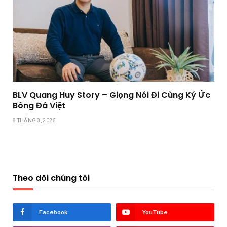
BLV Quang Huy Story – Giọng Nói Đi Cùng Ký Ức
Bóng Đá Việt
8 THÁNG 3, 2026
Theo dõi chúng tôi
Facebook
YouTube