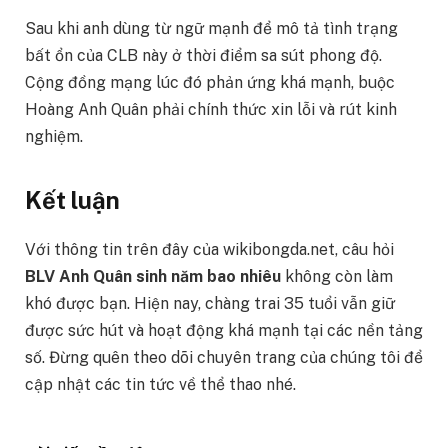
Sau khi anh dùng từ ngữ mạnh để mô tả tình trạng
bất ổn của CLB này ở thời điểm sa sút phong độ.
Cộng đồng mạng lúc đó phản ứng khá mạnh, buộc
Hoàng Anh Quân phải chính thức xin lỗi và rút kinh
nghiệm.
Kết luận
Với thông tin trên đây của wikibongda.net, câu hỏi
BLV Anh Quân sinh năm bao nhiêu
không còn làm
khó được bạn. Hiện nay, chàng trai 35 tuổi vẫn giữ
được sức hút và hoạt động khá mạnh tại các nền tảng
số. Đừng quên theo dõi chuyên trang của chúng tôi để
cập nhật các tin tức về thể thao nhé.