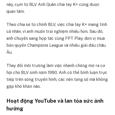
này, cụm từ BLV Anh Quân chia tay K+ cũng được
quan tâm.
Theo chia sẻ từ chính BLV, việc chia tay K+ mang tính
cá nhân, vì anh muốn trải nghiệm nhiều hơn. Sau đó,
anh chuyển sang hợp tác cùng FPT Play, đơn vị mua
bản quyền Champions League và nhiều giải đấu châu
Âu.
Thay đổi môi trường làm việc nhanh chóng mở ra cơ
hội cho BLV sinh năm 1990. Anh có thể bình luận trực
tiếp trên sóng truyền hình, các nền tảng số mà không
gặp khó khăn nào.
Hoạt động YouTube và lan tỏa sức ảnh
hưởng