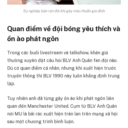
Sự nghiệp bận rộn đôi khi gây mâu thuẫn gia đình
Quan điểm về đội bóng yêu thích và
ồn ào phát ngôn
Trong các buổi livestream và talkshow, khán giả
thường xuyên đặt câu hỏi BLV Anh Quân fan đội nào.
Dù có quan điểm cá nhân, nhưng khi xuất hiện trước
truyền thông thì BLV 1990 này luôn khẳng định trung
lập.
Tuy nhiên anh đã từng gây ồn ào khi phát ngôn liên
quan đến Manchester United. Cụm từ BLV Anh Quân
nói MU là bãi rác xuất hiện tràn lan trên mạng xã hội
sau một chương trình bình luận.