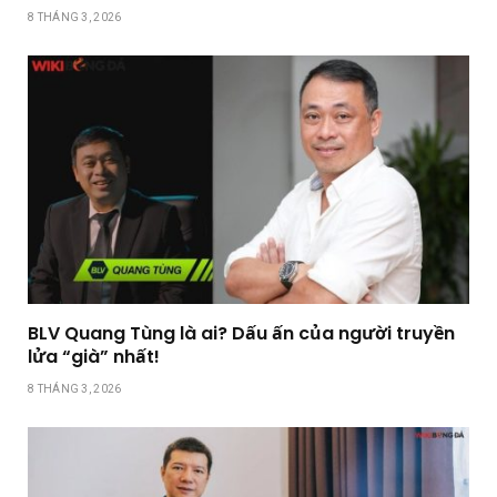
8 THÁNG 3, 2026
BLV Quang Tùng là ai? Dấu ấn của người truyền
lửa “già” nhất!
8 THÁNG 3, 2026