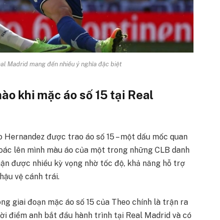
al Madrid mang đến nhiều ý nghĩa đặc biệt
ào khi mặc áo số 15 tại Real
o Hernandez được trao áo số 15 – một dấu mốc quan
khoác lên mình màu áo của một trong những CLB danh
nhận được nhiều kỳ vọng nhờ tốc độ, khả năng hỗ trợ
hậu vệ cánh trái.
g giai đoạn mặc áo số 15 của Theo chính là trận ra
ời điểm anh bắt đầu hành trình tại Real Madrid và có