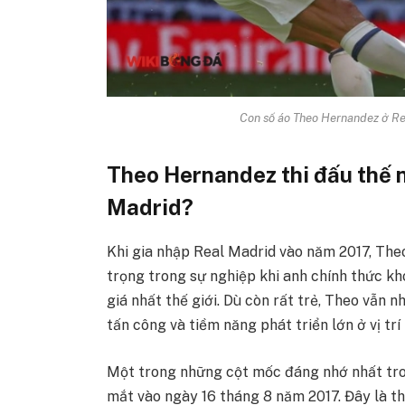
Con số áo Theo Hernandez ở Re
Theo Hernandez thi đấu thế n
Madrid?
Khi gia nhập Real Madrid vào năm 2017, The
trọng trong sự nghiệp khi anh chính thức 
giá nhất thế giới. Dù còn rất trẻ, Theo vẫn 
tấn công và tiềm năng phát triển lớn ở vị trí 
Một trong những cột mốc đáng nhớ nhất tron
mắt vào ngày 16 tháng 8 năm 2017. Đây là th