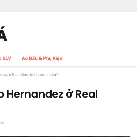
c BLV
Áo Đấu & Phụ Kiện
ndez ở Real Madrid là bao nhiêu?
o Hernandez ở Real
?
026