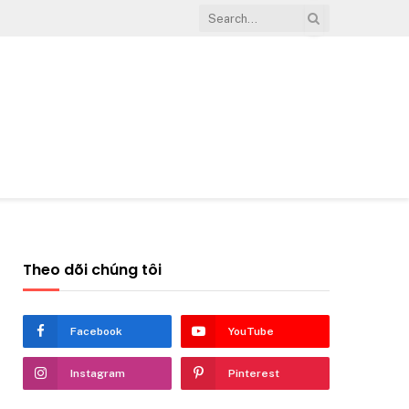
Theo dõi chúng tôi
Facebook
YouTube
Instagram
Pinterest