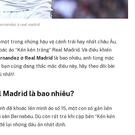
hernandez ở real madrid
h một trong những hậu vệ cánh trái hay nhất châu Âu,
ác áo “Kền kền trắng” Real Madrid. Và điều khiến
rnandez ở Real Madrid
là bao nhiêu, anh từng mặc
u bạn cũng đang thắc mắc điều này, hãy theo dõi bài
ủ nhất!
 Madrid là bao nhiêu?
h đã khoác lên mình áo số 15, một con số gắn liền
ại sân Bernabéu. Dù còn rất trẻ khi cập bến “Kền kền
để lại những dấu ấn nhất định.