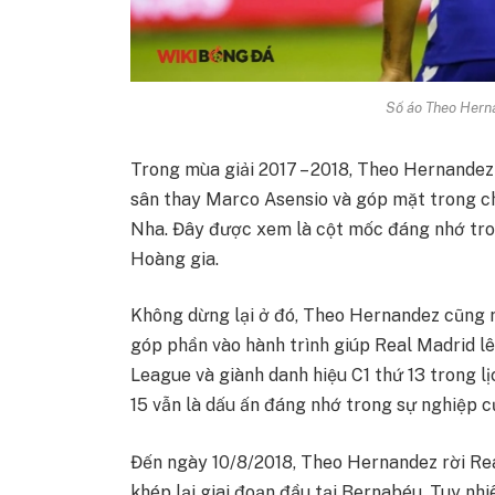
Số áo Theo Herna
Trong mùa giải 2017 – 2018, Theo Hernandez
sân thay Marco Asensio và góp mặt trong c
Nha. Đây được xem là cột mốc đáng nhớ tron
Hoàng gia.
Không dừng lại ở đó, Theo Hernandez cũng r
góp phần vào hành trình giúp Real Madrid lê
League và giành danh hiệu C1 thứ 13 trong lị
15 vẫn là dấu ấn đáng nhớ trong sự nghiệp c
Đến ngày 10/8/2018, Theo Hernandez rời Re
khép lại giai đoạn đầu tại Bernabéu. Tuy nhiê