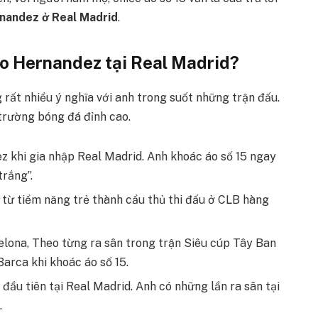
nandez ở Real Madrid
.
heo Hernandez tại Real Madrid?
rất nhiều ý nghĩa với anh trong suốt những trận đấu.
trường bóng đá đỉnh cao.
z khi gia nhập Real Madrid. Anh khoác áo số 15 ngay
trắng”.
 từ tiềm năng trẻ thành cầu thủ thi đấu ở CLB hàng
elona, Theo từng ra sân trong trận Siêu cúp Tây Ban
arca khi khoác áo số 15.
ầu tiên tại Real Madrid. Anh có những lần ra sân tại
.