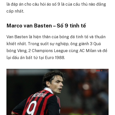
là đáp án cho câu hỏi áo số 9 là của cầu thủ nào đẳng
cấp nhất.
Marco van Basten – Số 9 tinh tế
Van Basten là hiện thân của bóng đá tinh tế và thuần
khiết nhất. Trong suốt sự nghiệp, ông giành 3 Quả
bóng Vàng, 2 Champions League cùng AC Milan và để
lại dấu ấn bất tử tại Euro 1988.