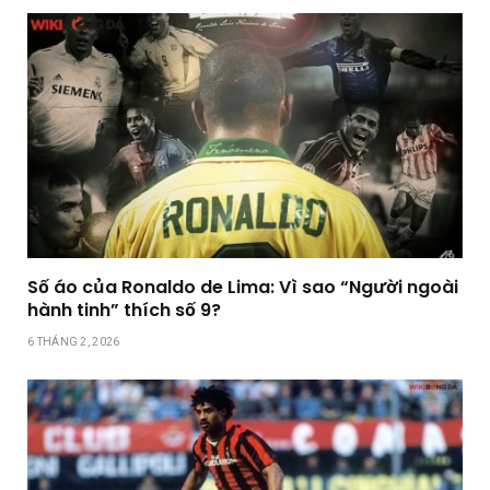
Số áo của Ronaldo de Lima: Vì sao “Người ngoài
hành tinh” thích số 9?
6 THÁNG 2, 2026