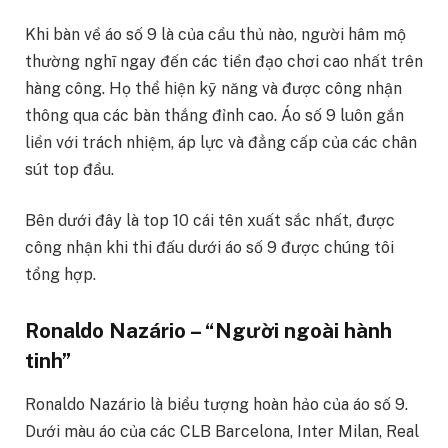
Khi bàn về áo số 9 là của cầu thủ nào, người hâm mộ
thường nghĩ ngay đến các tiền đạo chơi cao nhất trên
hàng công. Họ thể hiện kỹ năng và được công nhận
thông qua các bàn thắng đỉnh cao. Áo số 9 luôn gắn
liền với trách nhiệm, áp lực và đẳng cấp của các chân
sút top đầu.
Bên dưới đây là top 10 cái tên xuất sắc nhất, được
công nhận khi thi đấu dưới áo số 9 được chúng tôi
tổng hợp.
Ronaldo Nazário – “Người ngoài hành
tinh”
Ronaldo Nazário là biểu tượng hoàn hảo của áo số 9.
Dưới màu áo của các CLB Barcelona, Inter Milan, Real