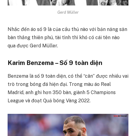
Gerd Müller
Nhắc đến áo số 9 là của cầu thủ nào với bản năng săn
bàn thắng thiên phú, tài tình thì khó có cái tên nào
qua được Gerd Müller.
Karim Benzema – Số 9 toàn diện
Benzema là số 9 toàn diện, có thể “cân” được nhiều vai
trò trong bóng đá hiện đại. Trong màu áo Real
Madrid, anh ghi hơn 350 bàn, giành 5 Champions
League và đoạt Quả bóng Vàng 2022.