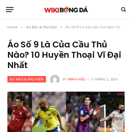
»
»
Home
Áo Đấu & Phụ Kiện
Áo Số 9 Là Của Cầu Thủ Nào? 10 Huyền Thoại Vĩ Đại Nhất
Áo Số 9 Là Của Cầu Thủ
Nào? 10 Huyền Thoại Vĩ Đại
Nhất
ÁO ĐẤU & PHỤ KIỆN
BY
MINH HIẾU
5 THÁNG 2, 2026