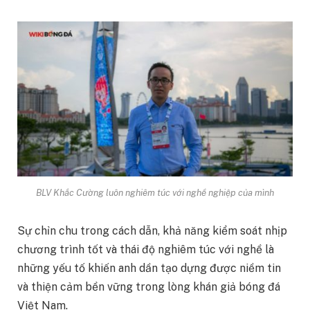
BLV Khắc Cường luôn nghiêm túc với nghề nghiệp của mình
Sự chỉn chu trong cách dẫn, khả năng kiểm soát nhịp
chương trình tốt và thái độ nghiêm túc với nghề là
những yếu tố khiến anh dần tạo dựng được niềm tin
và thiện cảm bền vững trong lòng khán giả bóng đá
Việt Nam.