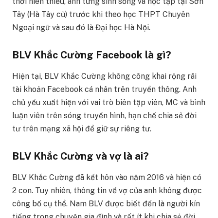
thời niên thiếu, anh từng sinh sống và học tập tại Sơn
Tây (Hà Tây cũ) trước khi theo học THPT Chuyên
Ngoại ngữ và sau đó là Đại học Hà Nội.
BLV Khắc Cường Facebook là gì?
Hiện tại, BLV Khắc Cường không công khai rộng rãi
tài khoản Facebook cá nhân trên truyền thông. Anh
chủ yếu xuất hiện với vai trò biên tập viên, MC và bình
luận viên trên sóng truyền hình, hạn chế chia sẻ đời
tư trên mạng xã hội để giữ sự riêng tư.
BLV Khắc Cường và vợ là ai?
BLV Khắc Cường đã kết hôn vào năm 2016 và hiện có
2 con. Tuy nhiên, thông tin về vợ của anh không được
công bố cụ thể. Nam BLV được biết đến là người kín
tiếng trong chuyện gia đình và rất ít khi chia sẻ đời