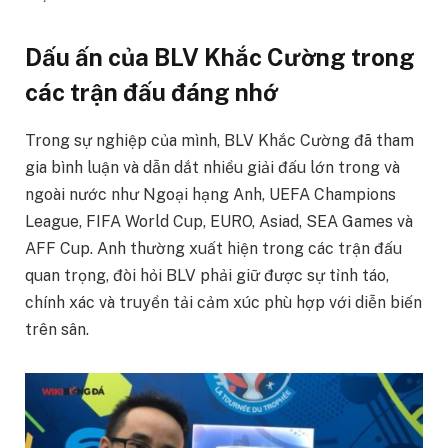
Dấu ấn của BLV Khắc Cường trong
các trận đấu đáng nhớ
Trong sự nghiệp của mình, BLV Khắc Cường đã tham
gia bình luận và dẫn dắt nhiều giải đấu lớn trong và
ngoài nước như Ngoại hạng Anh, UEFA Champions
League, FIFA World Cup, EURO, Asiad, SEA Games và
AFF Cup. Anh thường xuất hiện trong các trận đấu
quan trọng, đòi hỏi BLV phải giữ được sự tỉnh táo,
chính xác và truyền tải cảm xúc phù hợp với diễn biến
trên sân.