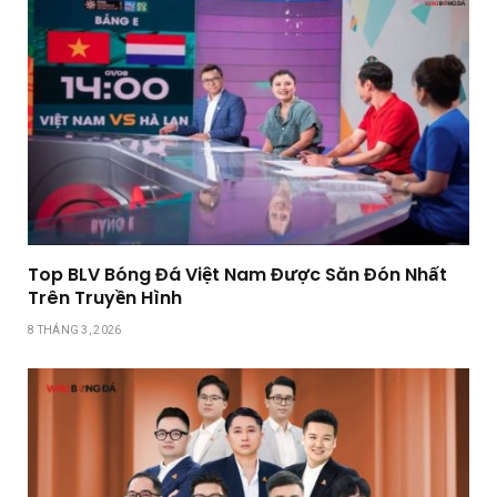
Top BLV Bóng Đá Việt Nam Được Săn Đón Nhất
Trên Truyền Hình
8 THÁNG 3, 2026